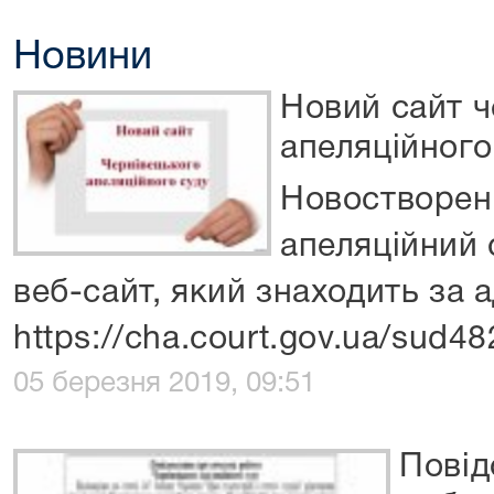
Новини
Новий сайт ч
апеляційного
Новостворен
апеляційний 
веб-сайт, який знаходить за 
https://cha.court.gov.ua/sud48
05 березня 2019, 09:51
Повід