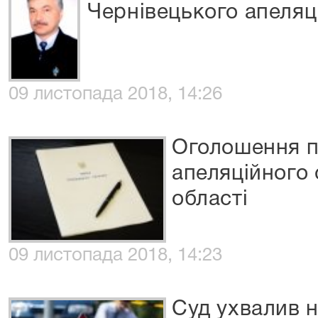
Чернівецького апеляц
09 листопада 2018, 14:26
Оголошення пр
апеляційного 
області
09 листопада 2018, 14:23
Суд ухвалив 