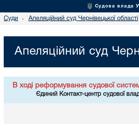
Судова влада 
Суди
Апеляційний суд Чернівецької області
•
Апеляційний суд Черн
В ході реформування судової систе
Єдиний Контакт-центр судової влад