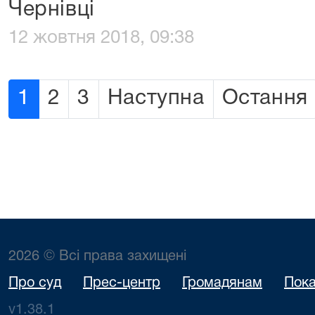
Чернівці
12 жовтня 2018, 09:38
1
2
3
Наступна
Остання
2026 © Всі права захищені
Про суд
Прес-центр
Громадянам
Пока
v1.38.1