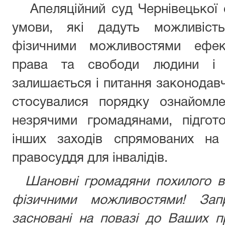
Апеляційний суд Чернівецької о
умови, які дадуть можливіс
фізичними можливостями ефект
права та свободи людини і г
залишається і питання законодавч
стосувалися порядку ознайомл
незрячими громадянами, підгот
інших заходів спрямованих на 
правосуддя для інвалідів.
Шановні громадяни похилого ві
фізичними можливостями! Зап
засновані на повазі до Ваших п