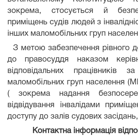
зокрема, стосується й безп
приміщень судів людей з інвалідні
інших маломобільних груп населен
З метою забезпечення рівного до
до правосуддя наказом керівн
відповідальних працівників 
маломобільних груп населення (МГ
( зокрема надання безпосере
відвідування інвалідами приміщ
доступу до залів судових засідань,
Контактна інформація відпов