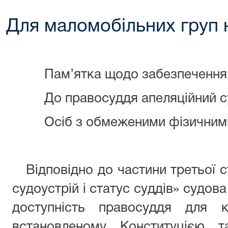
Для маломобільних груп 
Пам’ятка щодо забезпечення д
До правосуддя апеляційний суд
Осіб з обмеженими фізичними
Відповідно до частини третьої ст
судоустрій і статус суддів» судов
доступність правосуддя для 
встановленому Конституцією т