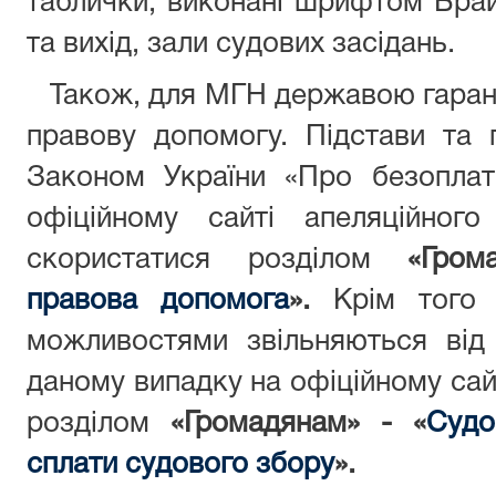
таблички, виконані шрифтом Брай
та вихід, зали судових засідань.
Також, для МГН державою гарант
правову допомогу. Підстави та 
Законом України «Про безоплат
офіційному сайті апеляційног
скористатися розділом
«Гром
правова допомога
».
Крім того
можливостями звільняються від
даному випадку на офіційному сай
розділом
«Громадянам» - «
Судо
сплати судового збору
».