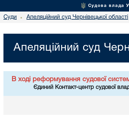
Судова влада 
Суди
Апеляційний суд Чернівецької області
•
Апеляційний суд Черн
В ході реформування судової систе
Єдиний Контакт-центр судової влад