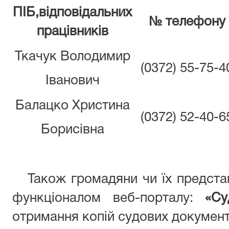
ПІБ,відповідальних
№ телефону
працівників
Ткачук Володимир
(0372) 55-75-4
Іванович
Балацко Христина
(0372) 52-40-6
Борисівна
Також громадяни чи їх предста
функціоналом веб-порталу:
«Су
отримання копій судових документ