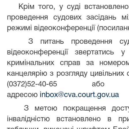
Крім того, у суді встановлено
проведення судових засідань м
режимі відеоконференції (посиланн
З питань проведення судо
відеоконференції звертатись 
кримінальних справ за номером
канцелярію з розгляду цивільних
(0372)52-40-65 або
адресою
inbox@cva.court.gov.ua
З метою покращення доступ
інвалідністю встановлено в пр