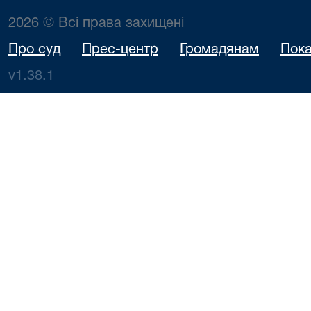
2026 © Всі права захищені
Про суд
Прес-центр
Громадянам
Пока
v1.38.1