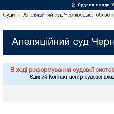
Судова влада 
Суди
Апеляційний суд Чернівецької області
•
Апеляційний суд Черн
В ході реформування судової систе
Єдиний Контакт-центр судової влад