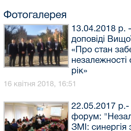
Фотогалерея
13.04.2018 р. 
доповіді Вищо
«Про стан заб
незалежності с
рік»
16 квітня 2018, 16:51
22.05.2017 р.
форум: "Незал
ЗМІ: синергія