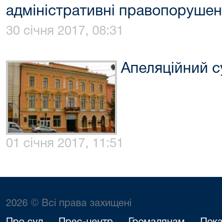
адміністративні правопорушенн
30 січня 2017, 08:31
Апеляційний с
01 січня 2017, 11:51
2026 © Всі права захищені