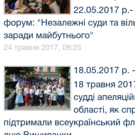
22.05.2017 р.
форум: "Незалежні суди та віль
заради майбутнього"
24 травня 2017, 08:25
18.05.2017 р.
18 травня 201
судді апеляцій
області, як сп
підтримали всеукраїнський ф