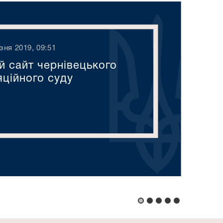
зня 2019, 09:51
й сайт чернівецького
яційного суду