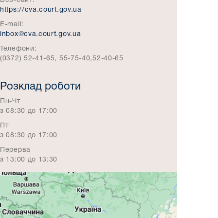
Веб-сайт:
https://cva.court.gov.ua
E-mail:
inbox@cva.court.gov.ua
Телефони:
(0372) 52-41-65, 55-75-40,52-40-65
Розклад роботи
Пн-Чт
з 08:30 до 17:00
Пт
з 08:30 до 17:00
Перерва
з 13:00 до 13:30