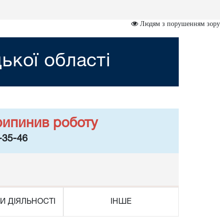
Людям з порушенням зору
ької області
рипинив роботу
-35-46
И ДІЯЛЬНОСТІ
ІНШЕ