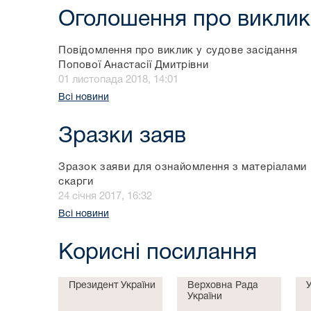
Оголошення про виклик
Повідомлення про виклик у судове засідання
Попової Анастасії Дмитрівни
01 листопада 2018, 14:01
Всі новини
Зразки заяв
Зразок заяви для ознайомлення з матеріалами
скарги
24 січня 2017, 16:32
Всі новини
Корисні посилання
Президент України
Верховна Рада
України