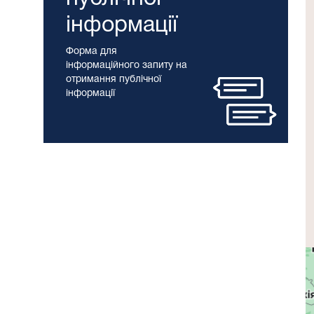
інформації
Форма для
інформаційного запиту на
отримання публічної
інформації