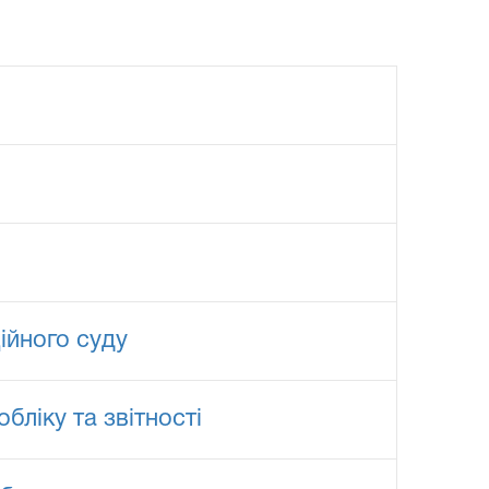
ійного суду
бліку та звітності