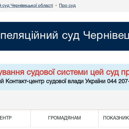
 суд Чернівецької області
Про суд
•
пеляційний суд Чернівец
ування судової системи цей суд п
й Контакт-центр судової влади України 044 207
ЕНТР
ГРОМАДЯНАМ
ПОКАЗНИК