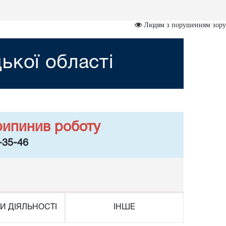
Людям з порушенням зору
ької області
рипинив роботу
-35-46
И ДІЯЛЬНОСТІ
ІНШЕ