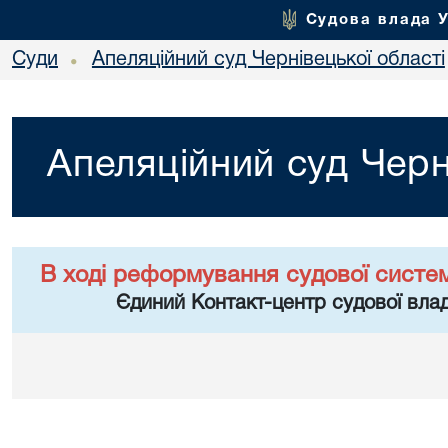
Судова влада 
Суди
Апеляційний суд Чернівецької області
•
Апеляційний суд Черн
В ході реформування судової систе
Єдиний Контакт-центр судової влад