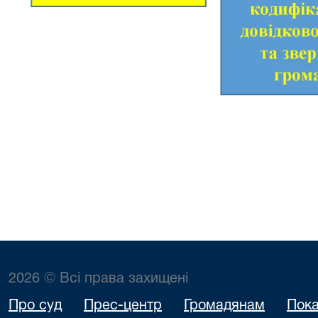
2026 © Всі права захищені
Про суд
Прес-центр
Громадянам
Пока