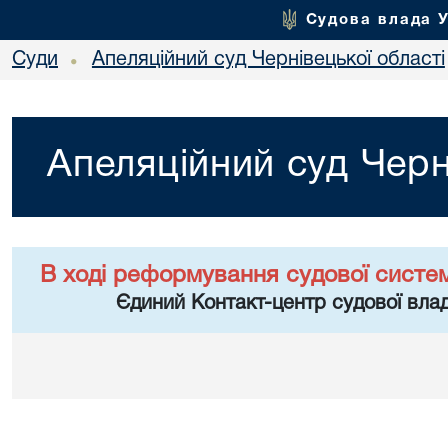
Судова влада 
Суди
Апеляційний суд Чернівецької області
•
Апеляційний суд Черн
В ході реформування судової систе
Єдиний Контакт-центр судової влад