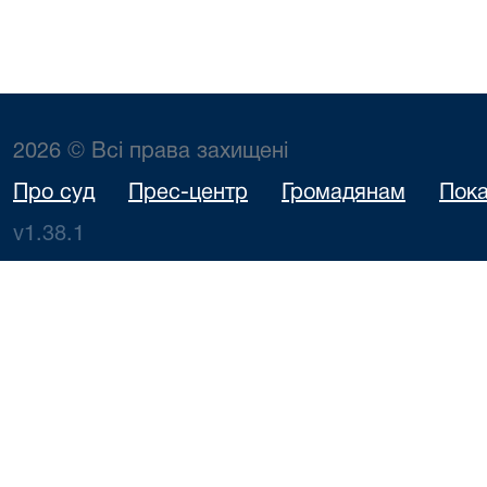
2026 © Всі права захищені
Про суд
Прес-центр
Громадянам
Пока
v1.38.1