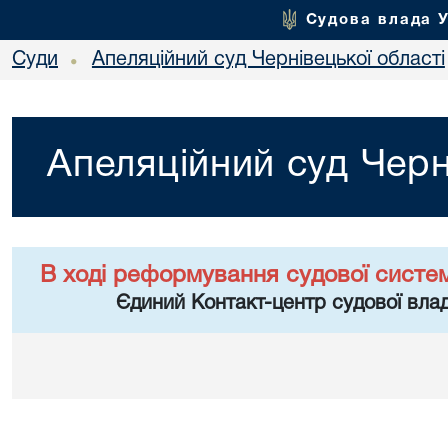
Судова влада 
Суди
Апеляційний суд Чернівецької області
•
Апеляційний суд Черн
В ході реформування судової систе
Єдиний Контакт-центр судової влад