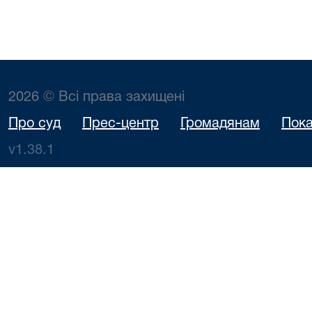
2026 © Всі права захищені
Про суд
Прес-центр
Громадянам
Пока
v1.38.1