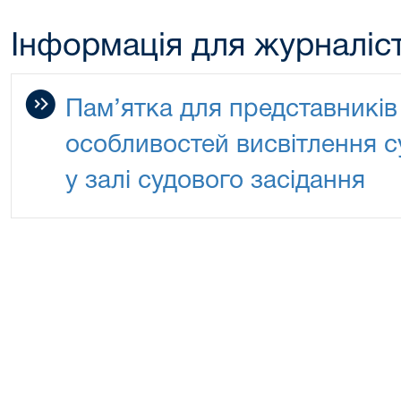
Інформація для журналіст
Пам’ятка для представникі
особливостей висвітлення с
у залі судового засідання