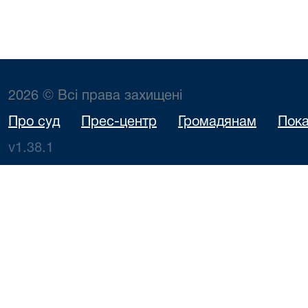
2026 © Всі права захищені
Про суд
Прес-центр
Громадянам
Пока
v1.38.1