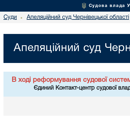
Судова влада 
Суди
Апеляційний суд Чернівецької області
•
Апеляційний суд Черн
В ході реформування судової систе
Єдиний Контакт-центр судової влад