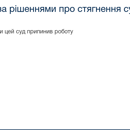
за рішеннями про стягнення с
и цей суд припинив роботу