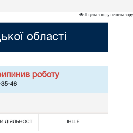
Людям з порушенням зору
ької області
рипинив роботу
-35-46
И ДІЯЛЬНОСТІ
ІНШЕ