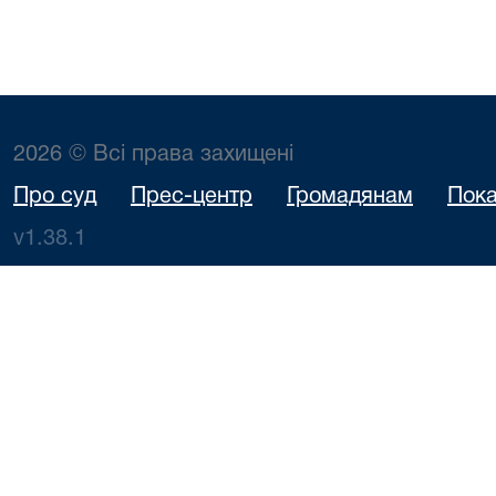
2026 © Всі права захищені
Про суд
Прес-центр
Громадянам
Пока
v1.38.1