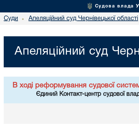
Судова влада 
Суди
Апеляційний суд Чернівецької області
•
Апеляційний суд Черн
В ході реформування судової систе
Єдиний Контакт-центр судової влад