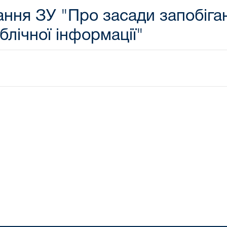
ня ЗУ "Про засади запобіганн
блічної інформації"