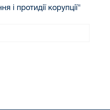
я і протидії корупції"