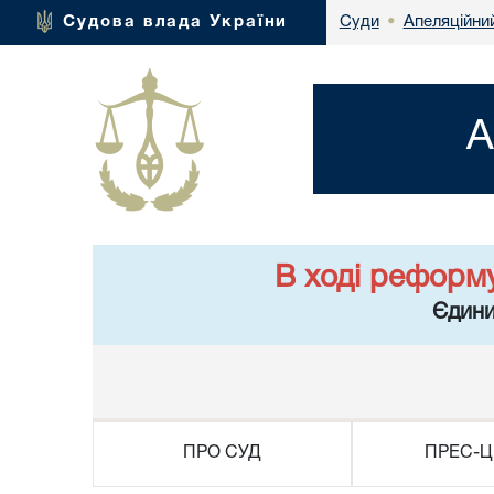
Апеляційний
Судова влада України
Суди
•
А
В ході реформ
Єдини
ПРО СУД
ПРЕС-Ц