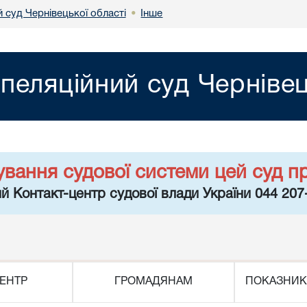
 суд Чернівецької області
Інше
•
пеляційний суд Чернівец
ування судової системи цей суд п
й Контакт-центр судової влади України 044 207
ЕНТР
ГРОМАДЯНАМ
ПОКАЗНИК