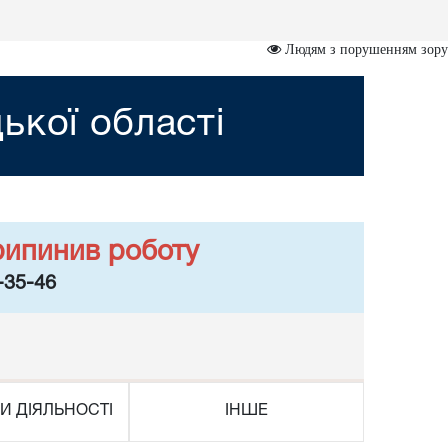
Людям з порушенням зору
ької області
рипинив роботу
-35-46
И ДІЯЛЬНОСТІ
ІНШЕ