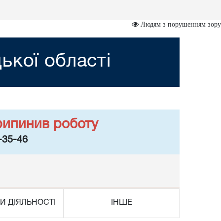
Людям з порушенням зору
ької області
рипинив роботу
-35-46
И ДІЯЛЬНОСТІ
ІНШЕ