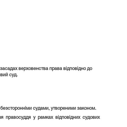
 засадах верховенства права відповідно до
вий суд.
а безсторонніми судами, утвореними законом.
ня правосуддя у рамках відповідних судових