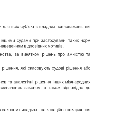
 для всіх суб’єктів владних повноважень, які
 іншими судами при застосуванні таких норм
 наведенням відповідних мотивів.
нства, за винятком рішень про амністію та
 рішення, які скасовують судові рішення або
нов та аналогічні рішення інших міжнародних
визначених законом, а також відповідно до
х законом випадках - на касаційне оскарження