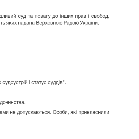
ливий суд та повагу до інших прав і свобод,
сть яких надана Верховною Радою України.
судоустрій і статус суддів".
удочинства.
ами не допускаються. Особи, які привласнили