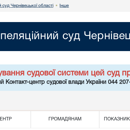
 суд Чернівецької області
Інше
•
пеляційний суд Чернівец
ування судової системи цей суд п
й Контакт-центр судової влади України 044 207
ЕНТР
ГРОМАДЯНАМ
ПОКАЗНИК