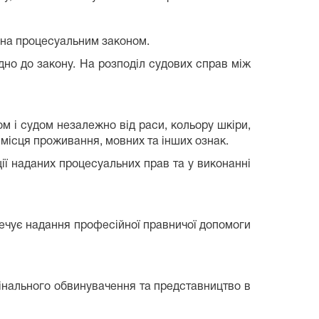
сена процесуальним законом.
дно до закону. На розподіл судових справ між
ом і судом незалежно від раси, кольору шкіри,
, місця проживання, мовних та інших ознак.
ції наданих процесуальних прав та у виконанні
печує надання професійної правничої допомоги
мінального обвинувачення та представництво в