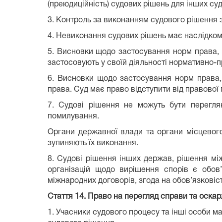
(преюдиційність) судових рішень для інших су
3. Контроль за виконанням судового рішення 
4. Невиконання судових рішень має наслідком
5. Висновки щодо застосування норм права, в
застосовують у своїй діяльності нормативно-п
6. Висновки щодо застосування норм права,
права. Суд має право відступити від правової
7. Судові рішення не можуть бути перегля
помилування.
Органи державної влади та органи місцевого
зупиняють їх виконання.
8. Судові рішення інших держав, рішення мі
організацій щодо вирішення спорів є обов
міжнародних договорів, згода на обов’язкові
Стаття 14.
Право на перегляд справи та оска
1. Учасники судового процесу та інші особи м