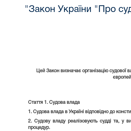
"Закон України "Про суд
Цей Закон визначає організацію судової в
європей
Стаття 1.
Судова влада
1. Судова влада в Україні відповідно до конс
2. Судову владу реалізовують судді та, у 
процедур.