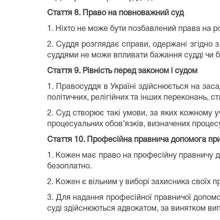
Стаття 8.
Право на повноважний суд
1. Ніхто не може бути позбавлений права на р
2. Суддя розглядає справи, одержані згідно 
суддями не може впливати бажання судді чи бу
Стаття 9.
Рівність перед законом і судом
1. Правосуддя в Україні здійснюється на заса
політичних, релігійних та інших переконань, с
2. Суд створює такі умови, за яких кожному у
процесуальних обов’язків, визначених проце
Стаття 10.
Професійна правнича допомога при 
1. Кожен має право на професійну правничу д
безоплатно.
2. Кожен є вільним у виборі захисника своїх п
3. Для надання професійної правничої допомо
суді здійснюються адвокатом, за винятком вип