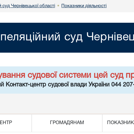
 суд Чернівецької області
Показники діяльності
•
пеляційний суд Чернівец
ування судової системи цей суд п
й Контакт-центр судової влади України 044 207
ЕНТР
ГРОМАДЯНАМ
ПОКАЗНИК