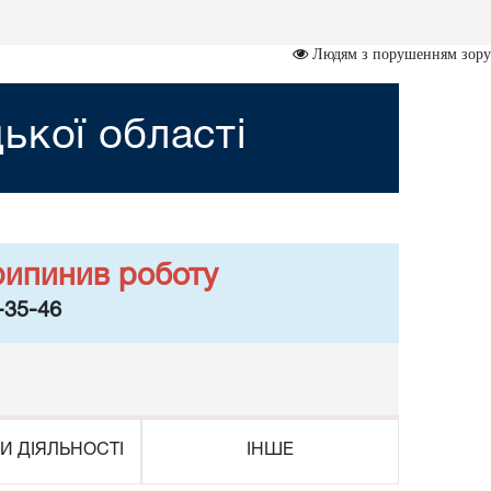
Людям з порушенням зору
ької області
рипинив роботу
-35-46
И ДІЯЛЬНОСТІ
ІНШЕ