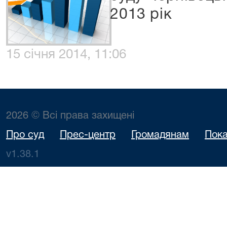
2013 рік
15 січня 2014, 11:06
2026 © Всі права захищені
Про суд
Прес-центр
Громадянам
Пока
v1.38.1