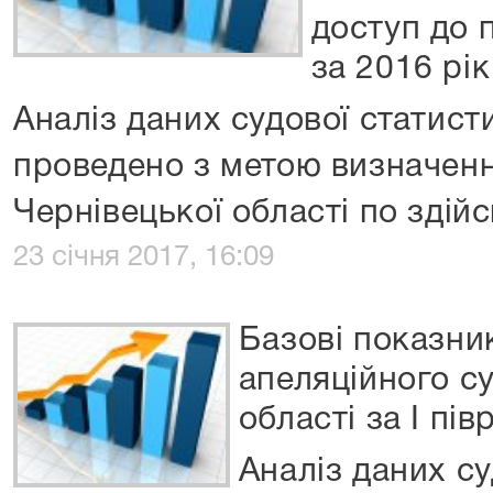
доступ до 
за 2016 рік
Аналіз даних судової статист
проведено з метою визначенн
Чернівецької області по здій
23 січня 2017, 16:09
Базові показни
апеляційного с
області за I пів
Аналіз даних су