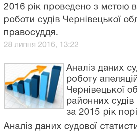
2016 рік проведено з метою 
роботи судів Чернівецької об
правосуддя.
28 липня 2016, 13:22
Аналіз даних су
роботу апеляці
Чернівецької об
районних судів 
за 2015 рік пор
Аналіз даних судової статист