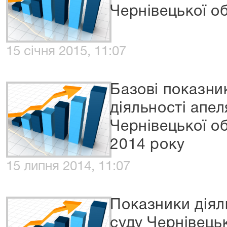
Чернівецької об
15 січня 2015, 11:07
Базові показни
діяльності апел
Чернівецької об
2014 року
15 липня 2014, 11:07
Показники діял
суду Чернівецьк