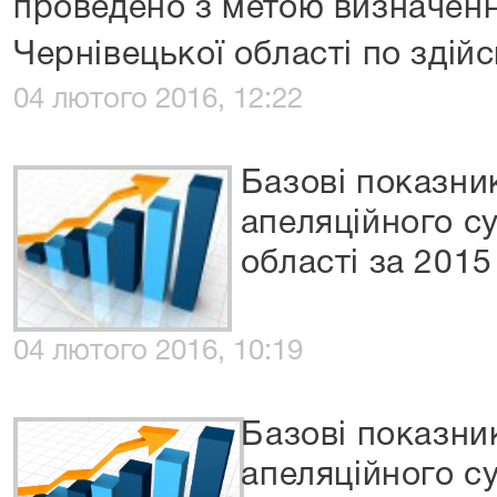
проведено з метою визначенн
Чернівецької області по здій
04 лютого 2016, 12:22
Базові показни
апеляційного с
області за 2015
04 лютого 2016, 10:19
Базові показни
апеляційного с