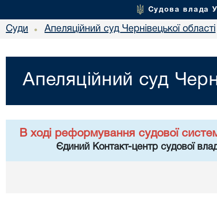
Судова влада 
Суди
Апеляційний суд Чернівецької області
•
Апеляційний суд Черн
В ході реформування судової систе
Єдиний Контакт-центр судової влад