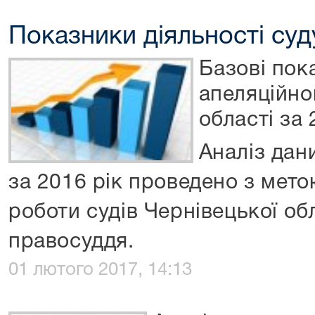
Показники діяльності суду
Базові пок
апеляційно
області за 
Аналіз дан
за 2016 рік проведено з мет
роботи судів Чернівецької об
правосуддя.
01 лютого 2017, 14:13