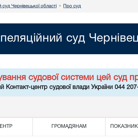
 суд Чернівецької області
Про суд
•
пеляційний суд Чернівец
ування судової системи цей суд п
й Контакт-центр судової влади України 044 207
ЕНТР
ГРОМАДЯНАМ
ПОКАЗНИК