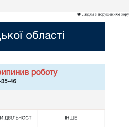
Людям з порушенням зору
ької області
рипинив роботу
-35-46
И ДІЯЛЬНОСТІ
ІНШЕ