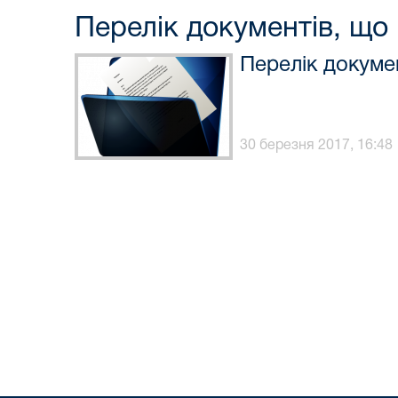
Перелік документів, що
Перелік докуме
30 березня 2017, 16:48