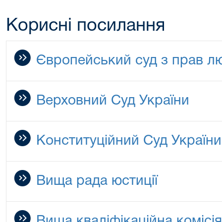
Корисні посилання
Європейський суд з прав л
Верховний Суд України
Конституційний Суд України
Вища рада юстиції
Вища кваліфікаційна комісія