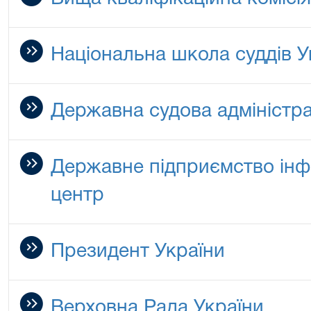
Національна школа суддів У
Державна судова адміністра
Державне підприємство ін
центр
Президент України
Верховна Рада України