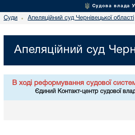
Судова влада 
Суди
Апеляційний суд Чернівецької області
•
Апеляційний суд Черн
В ході реформування судової систе
Єдиний Контакт-центр судової влад