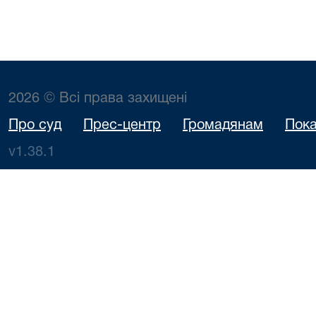
2026 © Всі права захищені
Про суд
Прес-центр
Громадянам
Пока
v1.38.1