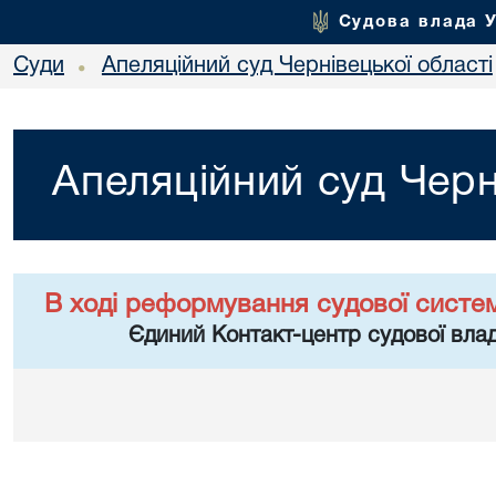
Судова влада 
Суди
Апеляційний суд Чернівецької області
•
Апеляційний суд Черн
В ході реформування судової систе
Єдиний Контакт-центр судової влад