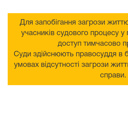
Для запобігання загрози життю
учасників судового процесу у 
доступ тимчасово п
Суди здійснюють правосуддя в 
умовах відсутності загрози житт
справи.