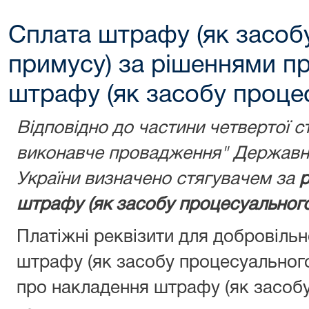
Сплата штрафу (як засоб
примусу) за рішеннями п
штрафу (як засобу проце
Відповідно до частини четвертої с
виконавче провадження" Державну
України визначено стягувачем за
р
штрафу (як засобу процесуального
Платіжні реквізити для добровіль
штрафу (як засобу процесуальног
про накладення штрафу (як засобу