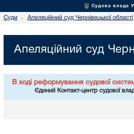
Судова влада 
Суди
Апеляційний суд Чернівецької області
•
Апеляційний суд Черн
В ході реформування судової систе
Єдиний Контакт-центр судової влад