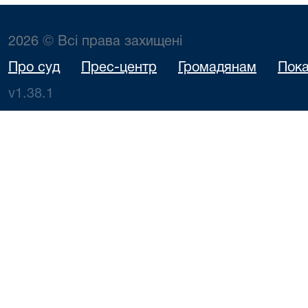
2026 © Всі права захищені
Про суд
Прес-центр
Громадянам
Пока
v1.38.1