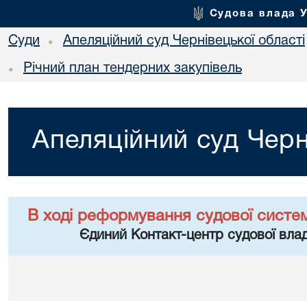
Судова влада 
Суди
Апеляційний суд Чернівецької області
•
Річний план тендерних закупівель
•
Апеляційний суд Черн
В ході реформування судової систе
Єдиний Контакт-центр судової влад