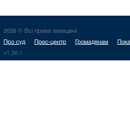
2026 © Всі права захищені
Про суд
Прес-центр
Громадянам
Пока
v1.38.1