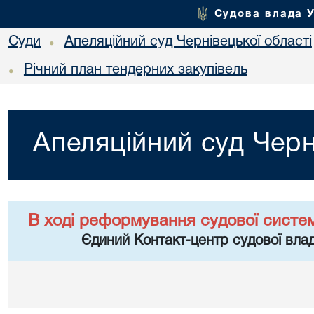
Судова влада 
Суди
Апеляційний суд Чернівецької області
•
Річний план тендерних закупівель
•
Апеляційний суд Черн
В ході реформування судової систе
Єдиний Контакт-центр судової влад