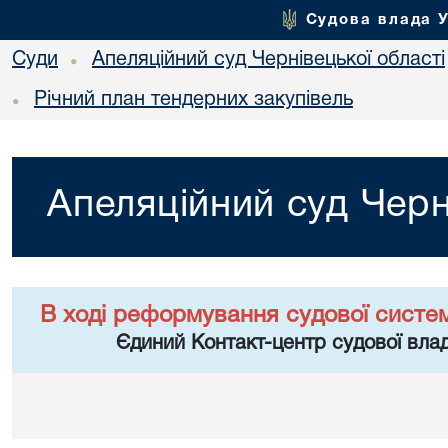
Судова влада 
Суди
Апеляційний суд Чернівецької області
•
Річний план тендерних закупівель
•
Апеляційний суд Черн
В ході реформування судової систе
Єдиний Контакт-центр судової влад