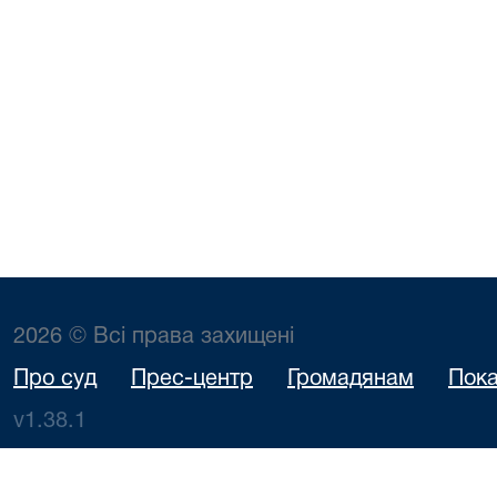
2026 © Всі права захищені
Про суд
Прес-центр
Громадянам
Пока
v1.38.1