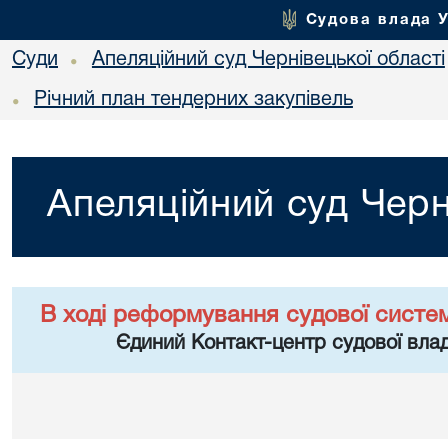
Судова влада 
Суди
Апеляційний суд Чернівецької області
•
Річний план тендерних закупівель
•
Апеляційний суд Черн
В ході реформування судової систе
Єдиний Контакт-центр судової влад