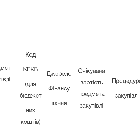
Код
дмет
КЕКВ
Очікувана
Джерело
івлі
Процедур
вартість
(для
Фінансу
предмета
бюджет
закупівлі
вання
закупівлі
них
коштів)